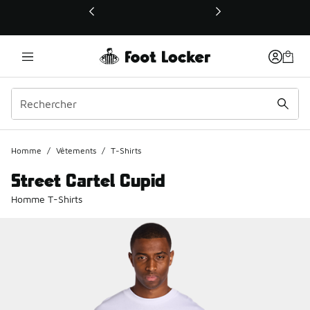
Ce lien ouvrira une nouvelle fenêtre
Homme
/
Vêtements
/
T-Shirts
Street Cartel Cupid
Homme T-Shirts