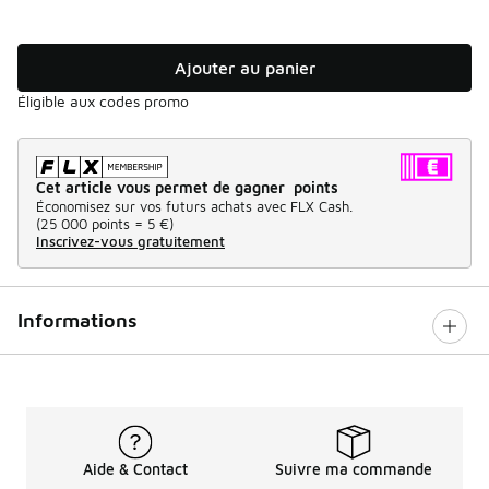
Ajouter au panier
Éligible aux codes promo
Cet article vous permet de gagner points
Économisez sur vos futurs achats avec FLX Cash.
(
25 000 points =
5 €
)
Inscrivez-vous gratuitement
Informations
Aide & Contact
Suivre ma commande