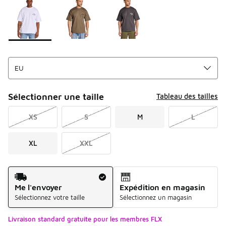
Sélectionner une taille
Tableau des tailles
XS
S
M
L
XL
XXL
Mode d'expédition
Me l'envoyer
Expédition en magasin
Sélectionnez votre taille
Sélectionnez un magasin
Livraison standard gratuite pour les membres FLX