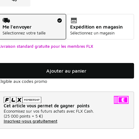
Mode d'expédition
Me l'envoyer
Expédition en magasin
Sélectionnez votre taille
Sélectionnez un magasin
Livraison standard gratuite pour les membres FLX
Ajouter au panier
Éligible aux codes promo
Cet article vous permet de gagner points
Économisez sur vos futurs achats avec FLX Cash.
(
25 000 points =
5 €
)
Inscrivez-vous gratuitement