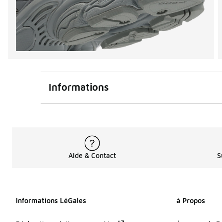
Informations
Aide & Contact
S
Informations LéGales
à Propos