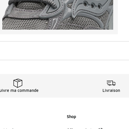
uivre ma commande
Livraison
Shop