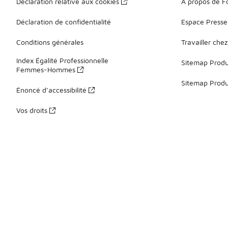
Déclaration relative aux cookies
À propos de F
Déclaration de confidentialité
Espace Presse
Conditions générales
Travailler che
Index Égalité Professionnelle
Sitemap Produi
Femmes-Hommes
Sitemap Produ
Énoncé d’accessibilité
Vos droits