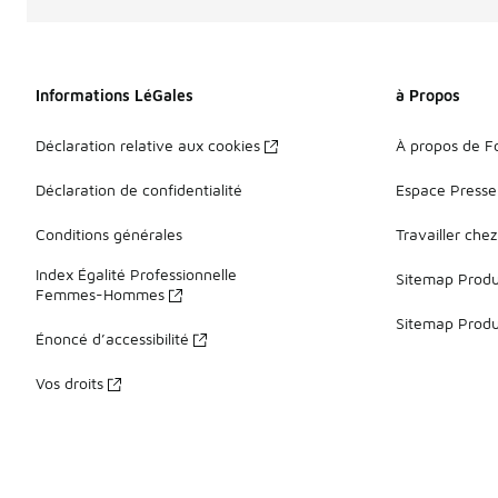
Informations LéGales
à Propos
Déclaration relative aux cookies
À propos de F
Déclaration de confidentialité
Espace Presse
Conditions générales
Travailler che
Index Égalité Professionnelle
Sitemap Produi
Femmes-Hommes
Sitemap Produ
Énoncé d’accessibilité
Vos droits