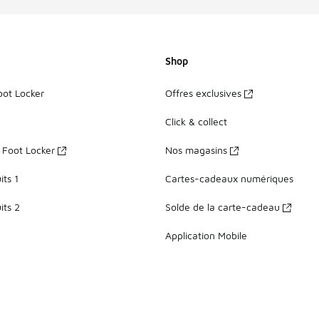
Shop
oot Locker
Offres exclusives
Click & collect
z Foot Locker
Nos magasins
ts 1
Cartes-cadeaux numériques
its 2
Solde de la carte-cadeau
Application Mobile