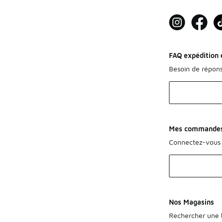
FAQ expédition e
Besoin de répon
Mes commande
Connectez-vous 
Nos Magasins
Rechercher une b