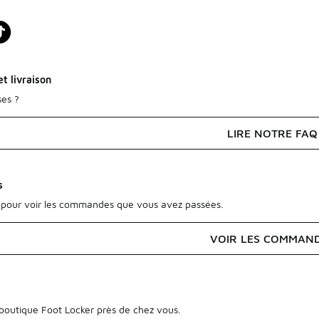
t livraison
ses ?
LIRE NOTRE FAQ
s
pour voir les commandes que vous avez passées.
VOIR LES COMMAN
outique Foot Locker près de chez vous.