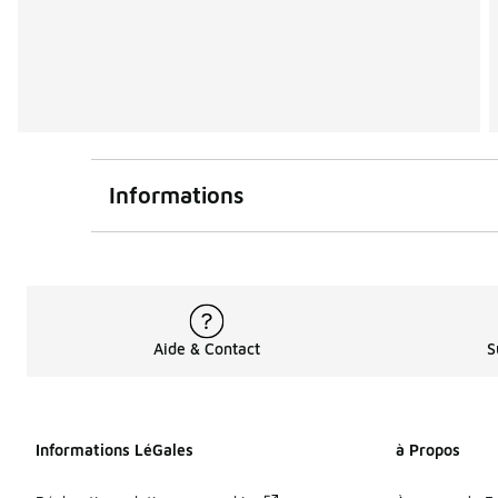
Informations
Aide & Contact
S
Informations LéGales
à Propos