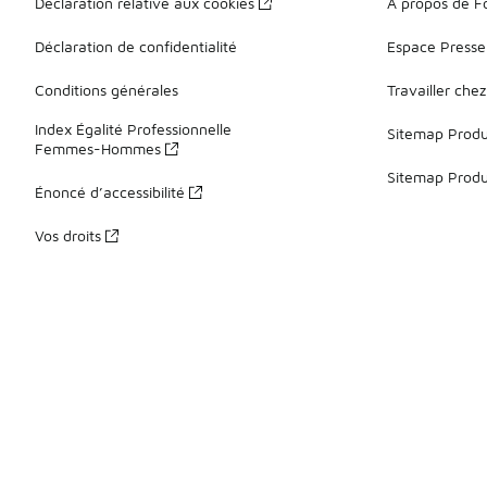
Déclaration relative aux cookies
À propos de F
Déclaration de confidentialité
Espace Presse
Conditions générales
Travailler che
Index Égalité Professionnelle
Sitemap Produi
Femmes-Hommes
Sitemap Produ
Énoncé d’accessibilité
Vos droits