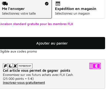
Mode d'expédition
Me l'envoyer
Expédition en magasin
Sélectionnez votre taille
Sélectionnez un magasin
Livraison standard gratuite pour les membres FLX
Ajouter au panier
Éligible aux codes promo
Cet article vous permet de gagner points
Économisez sur vos futurs achats avec FLX Cash.
(
25 000 points =
5 €
)
Inscrivez-vous gratuitement