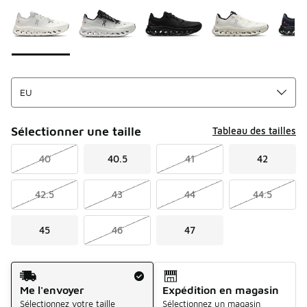
Sélectionner une taille
Tableau des tailles
40
40.5
41
42
42.5
43
44
44.5
45
46
47
Mode d'expédition
Me l'envoyer
Expédition en magasin
Sélectionnez votre taille
Sélectionnez un magasin