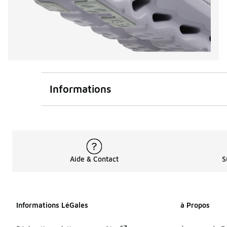
Informations
Aide & Contact
S
Informations LéGales
à Propos