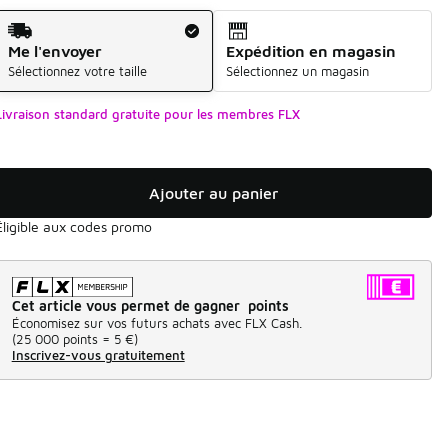
Mode d'expédition
Me l'envoyer
Expédition en magasin
Sélectionnez votre taille
Sélectionnez un magasin
Livraison standard gratuite pour les membres FLX
Ajouter au panier
Éligible aux codes promo
Cet article vous permet de gagner points
Économisez sur vos futurs achats avec FLX Cash.
(
25 000 points =
5 €
)
Inscrivez-vous gratuitement