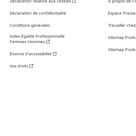
Déclaration relative aux cookies
À propos de F
Déclaration de confidentialité
Espace Presse
Conditions générales
Travailler che
Index Égalité Professionnelle
Sitemap Produi
Femmes-Hommes
Sitemap Produ
Énoncé d’accessibilité
Vos droits