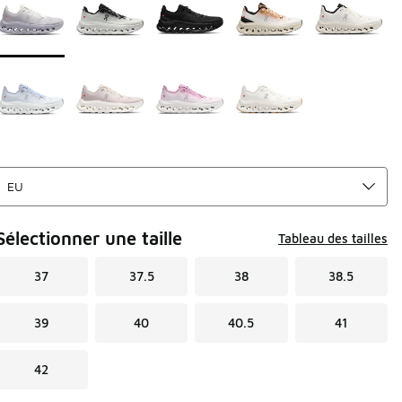
Sélectionner une taille
Tableau des tailles
37
37.5
38
38.5
39
40
40.5
41
42