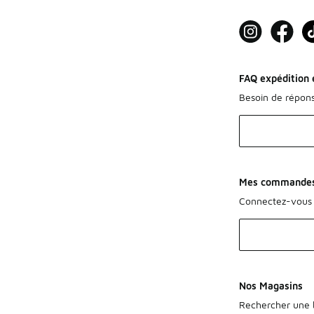
FAQ expédition e
Besoin de répon
Mes commande
Connectez-vous 
Nos Magasins
Rechercher une b