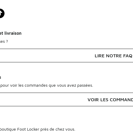
t livraison
ses ?
LIRE NOTRE FAQ
s
pour voir les commandes que vous avez passées.
VOIR LES COMMAN
outique Foot Locker près de chez vous.