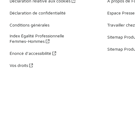
Déclaration relative aux cookies
À propos de F
Déclaration de confidentialité
Espace Presse
Conditions générales
Travailler che
Index Égalité Professionnelle
Sitemap Produi
Femmes-Hommes
Sitemap Produ
Énoncé d’accessibilité
Vos droits