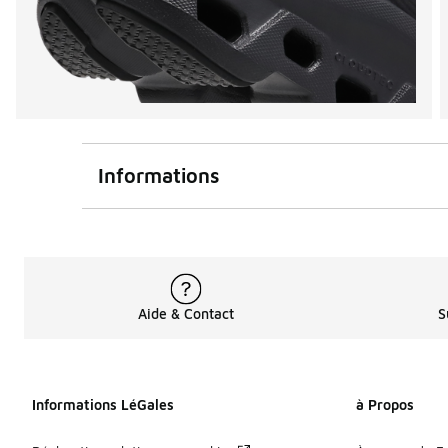
Informations
Aide & Contact
S
Informations LéGales
à Propos