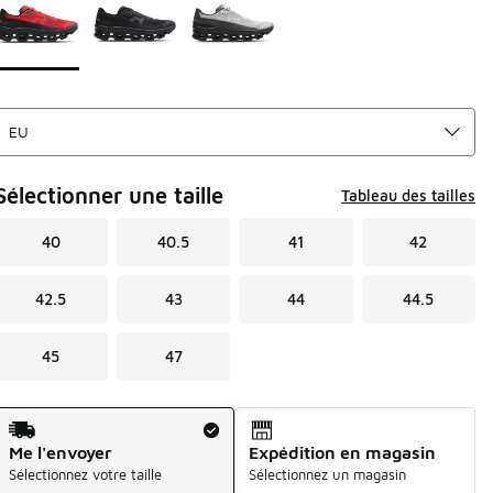
Sélectionner une taille
Tableau des tailles
40
40.5
41
42
42.5
43
44
44.5
45
47
Mode d'expédition
Me l'envoyer
Expédition en magasin
Sélectionnez votre taille
Sélectionnez un magasin