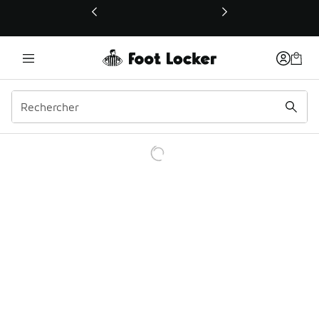
Ce lien ouvrira une nouvelle fenêtre