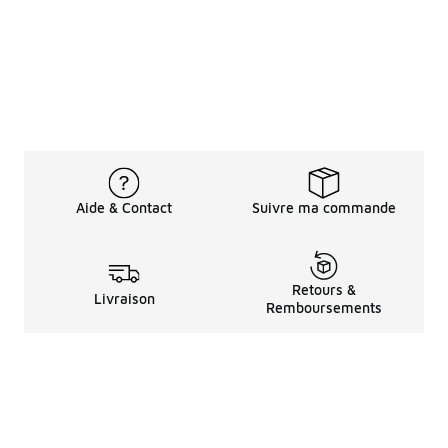
Aide & Contact
Suivre ma commande
Retours &
Livraison
Remboursements
Informations LéGales
à Propos