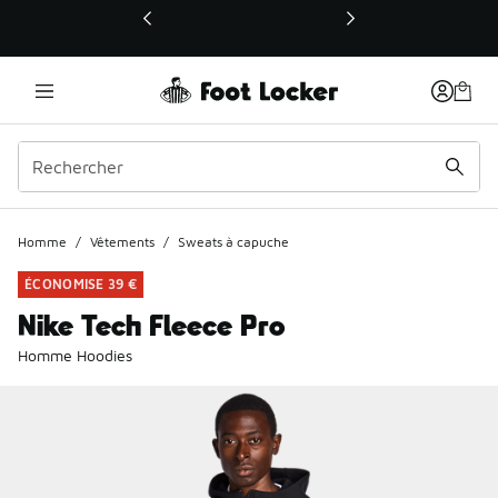
Ce lien ouvrira une nouvelle fenêtre
Homme
/
Vêtements
/
Sweats à capuche
ÉCONOMISE 39 €
Nike Tech Fleece Pro
Homme Hoodies