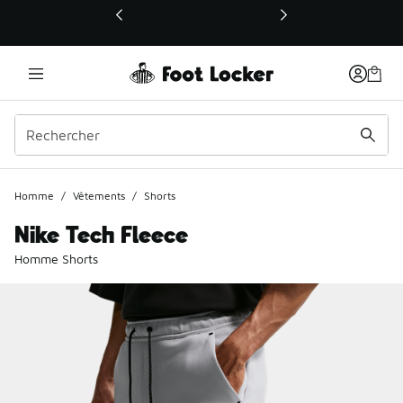
Ce lien ouvrira une nouvelle fenêtre
Homme
/
Vêtements
/
Shorts
Nike Tech Fleece
Homme Shorts