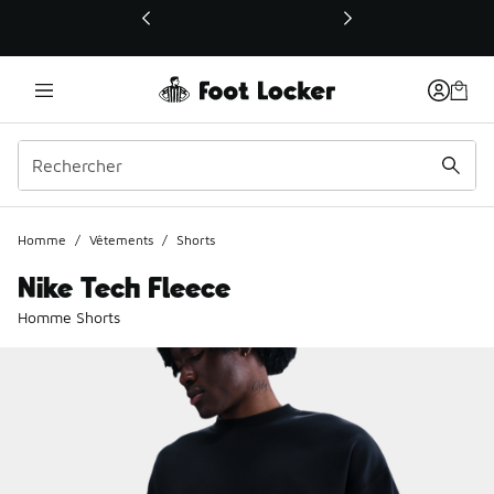
Ce lien ouvrira une nouvelle fenêtre
Homme
/
Vêtements
/
Shorts
Nike Tech Fleece
Homme Shorts