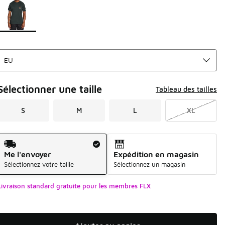
Sélectionner une taille
Tableau des tailles
S
M
L
XL
Mode d'expédition
Me l'envoyer
Expédition en magasin
Sélectionnez votre taille
Sélectionnez un magasin
Livraison standard gratuite pour les membres FLX