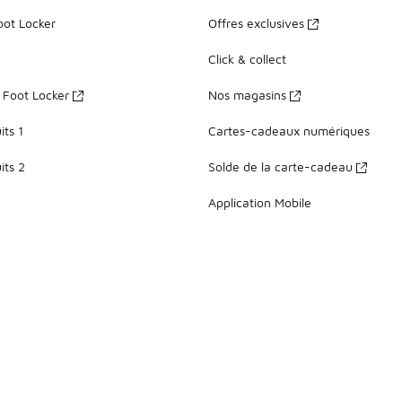
oot Locker
Offres exclusives
Click & collect
z Foot Locker
Nos magasins
ts 1
Cartes-cadeaux numériques
its 2
Solde de la carte-cadeau
Application Mobile