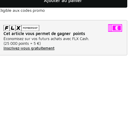
Ajouter au panier
Éligible aux codes promo
Cet article vous permet de gagner points
Économisez sur vos futurs achats avec FLX Cash.
(
25 000 points =
5 €
)
Inscrivez-vous gratuitement