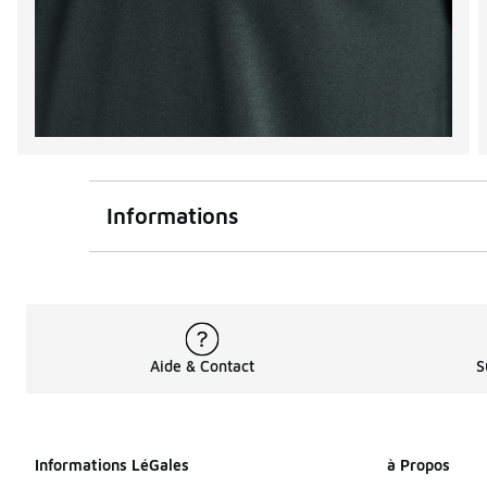
Informations
Aide & Contact
S
Informations LéGales
à Propos