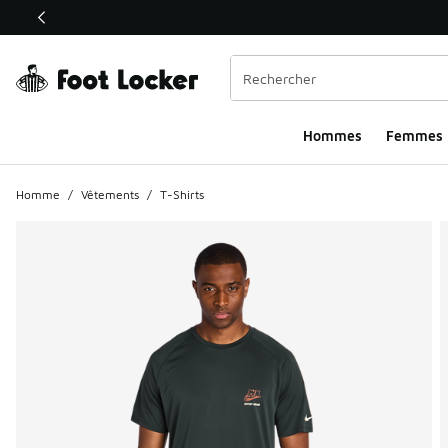
Ce lien ouvrira une nouvelle fenêtre
Hommes​
Femmes
Homme
/
Vêtements
/
T-Shirts