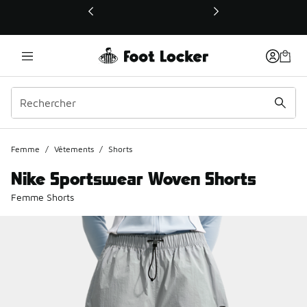
Ce lien ouvrira une nouvelle fenêtre
Femme
/
Vêtements
/
Shorts
Nike Sportswear Woven Shorts
Femme Shorts