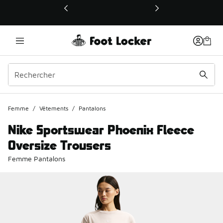
Ce lien ouvrira une nouvelle fenêtre
Femme
/
Vêtements
/
Pantalons
Nike Sportswear Phoenix Fleece
Oversize Trousers
Femme Pantalons