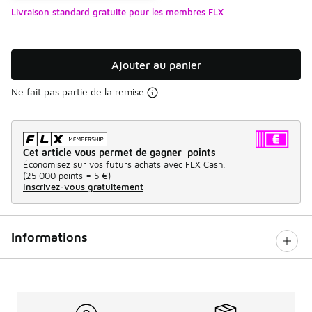
Livraison standard gratuite pour les membres FLX
Ajouter au panier
Ne fait pas partie de la remise
Cet article vous permet de gagner points
Économisez sur vos futurs achats avec FLX Cash.
(
25 000 points =
5 €
)
Inscrivez-vous gratuitement
Informations