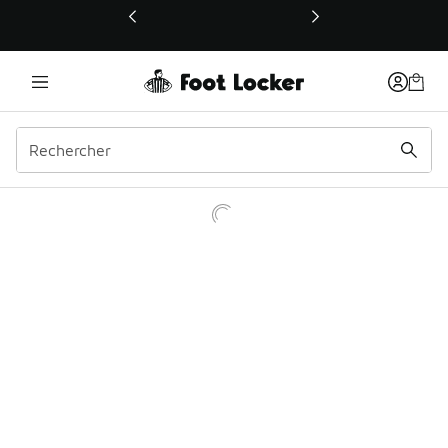
Ce lien ouvrira une nouvelle fenêtre