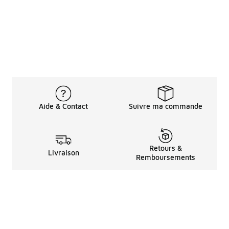
Aide & Contact
Suivre ma commande
Retours &
Livraison
Remboursements
Informations LéGales
à Propos