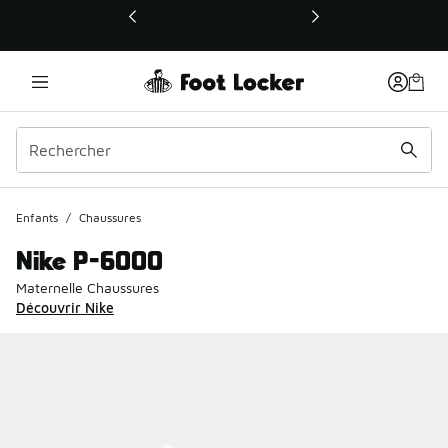
Ce lien ouvrira une nouvelle fenêtre
Enfants
/
Chaussures
Nike P-6000
Maternelle Chaussures
Découvrir Nike