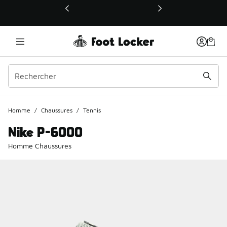
Ce lien ouvrira une nouvelle fenêtre
Homme
/
Chaussures
/
Tennis
Nike P-6000
Homme Chaussures