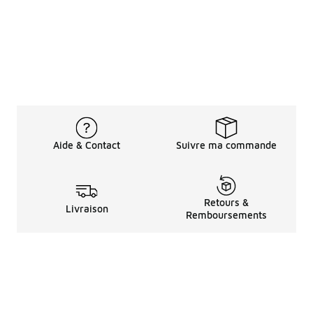
Aide & Contact
Suivre ma commande
Retours &
Livraison
Remboursements
Informations LéGales
à Propos