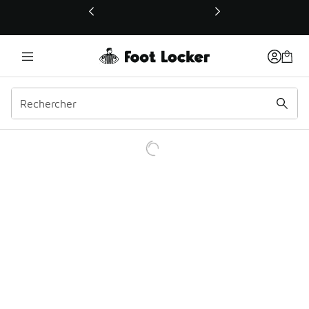
Ce lien ouvrira une nouvelle fenêtre