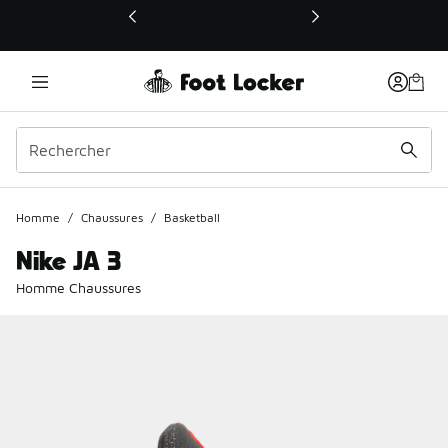
Ce lien ouvrira une nouvelle fenêtre
Homme
/
Chaussures
/
Basketball
Nike JA 3
Homme Chaussures