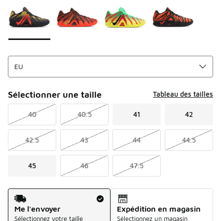
Sélectionner une taille
Tableau des tailles
40
40.5
41
42
42.5
43
44
44.5
45
46
47.5
Mode d'expédition
Me l'envoyer
Expédition en magasin
Sélectionnez votre taille
Sélectionnez un magasin