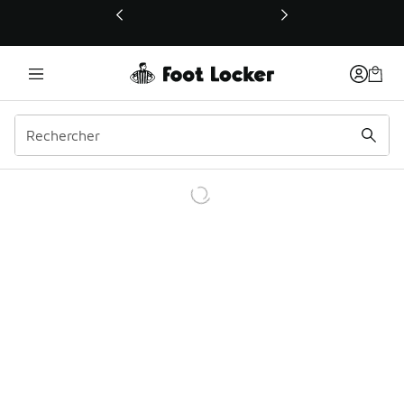
Ce lien ouvrira une nouvelle fenêtre