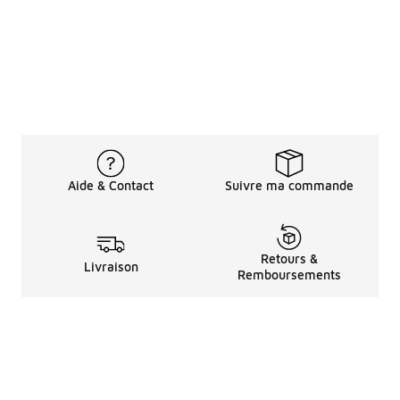
Aide & Contact
Suivre ma commande
Retours &
Livraison
Remboursements
Informations LéGales
à Propos