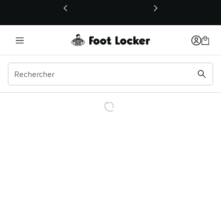
Ce lien ouvrira une nouvelle fenêtre