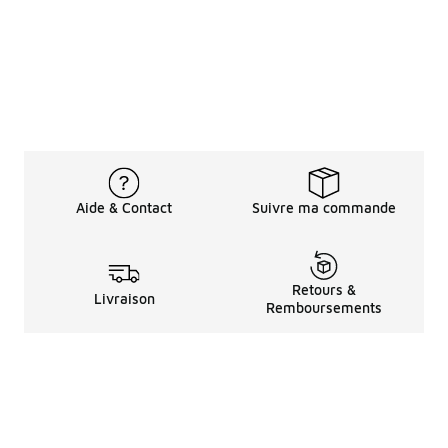
Aide & Contact
Suivre ma commande
Retours &
Livraison
Remboursements
Informations LéGales
à Propos