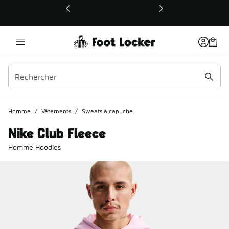
Ce lien ouvrira une nouvelle fenêtre
Homme
/
Vêtements
/
Sweats à capuche
Nike Club Fleece
Homme Hoodies