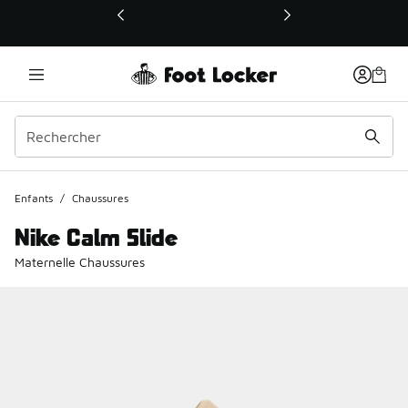
Ce lien ouvrira une nouvelle fenêtre
Enfants
/
Chaussures
Nike Calm Slide
Maternelle Chaussures