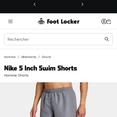
Ce lien ouvrira une nouvelle fenêtre
Homme
/
Vêtements
/
Shorts
Nike 5 Inch Swim Shorts
Homme Shorts