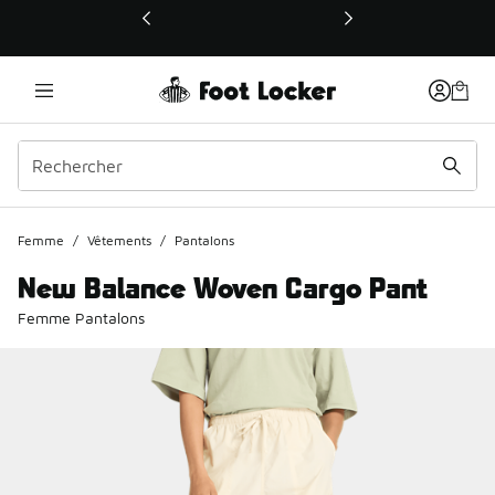
Ce lien ouvrira une nouvelle fenêtre
Femme
/
Vêtements
/
Pantalons
New Balance Woven Cargo Pant
Femme Pantalons