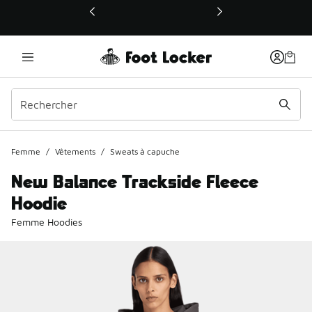
Ce lien ouvrira une nouvelle fenêtre
Femme
/
Vêtements
/
Sweats à capuche
New Balance Trackside Fleece
Hoodie
Femme Hoodies