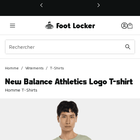
Ce lien ouvrira une nouvelle fenêtre
Homme
/
Vêtements
/
T-Shirts
New Balance Athletics Logo T-shirt
Homme T-Shirts