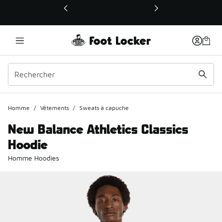
Ce lien ouvrira une nouvelle fenêtre
Homme
/
Vêtements
/
Sweats à capuche
New Balance Athletics Classics
Hoodie
Homme Hoodies