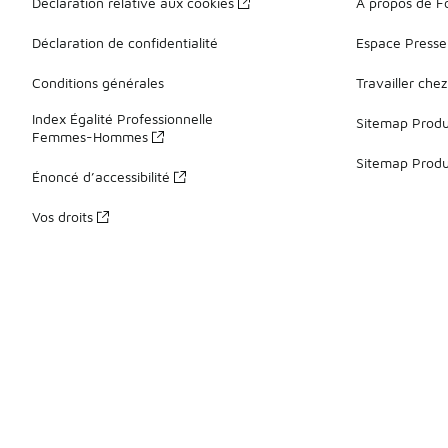
Déclaration relative aux cookies
À propos de F
Déclaration de confidentialité
Espace Presse
Conditions générales
Travailler che
Index Égalité Professionnelle
Sitemap Produi
Femmes-Hommes
Sitemap Produ
Énoncé d’accessibilité
Vos droits