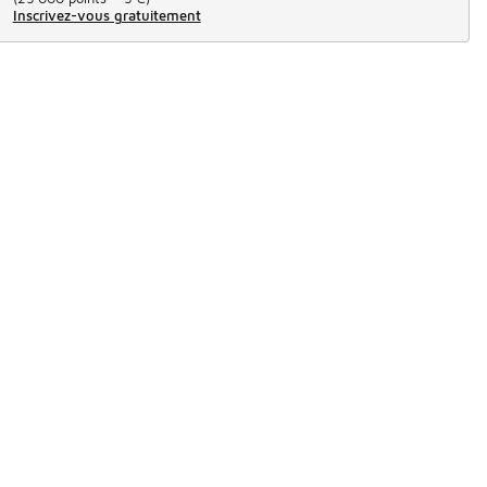
Inscrivez-vous gratuitement