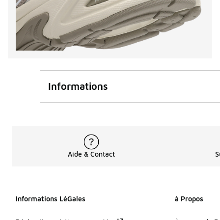
Informations
Aide & Contact
S
Informations LéGales
à Propos