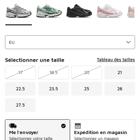
Sélectionner une taille
Tableau des tailles
17
18.5
20
21
22.5
23.5
25
26
27.5
Mode d'expédition
Me l'envoyer
Expédition en magasin
Sélectionnez votre taille
Sélectionnez un magasin