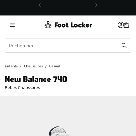
Ce lien ouvrira une nouvelle fenêtre
Enfants
/
Chaussures
/
Casual
New Balance 740
Bebes Chaussures