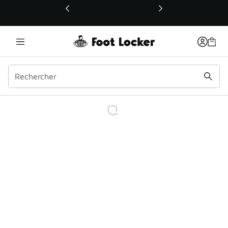
Ce lien ouvrira une nouvelle fenêtre