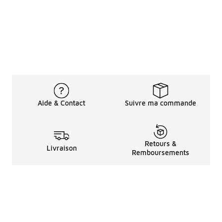
Aide & Contact
Suivre ma commande
Retours &
Livraison
Remboursements
Informations LéGales
à Propos