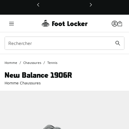
Ce lien ouvrira une nouvelle fenêtre
Homme
/
Chaussures
/
Tennis
New Balance 1906R
Homme Chaussures