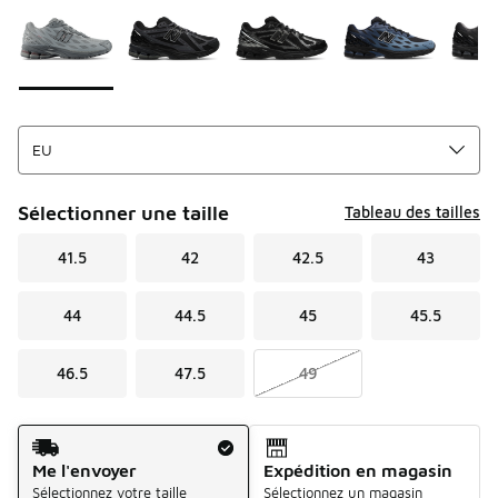
Sélectionner une taille
Tableau des tailles
41.5
42
42.5
43
44
44.5
45
45.5
46.5
47.5
49
Mode d'expédition
Me l'envoyer
Expédition en magasin
Sélectionnez votre taille
Sélectionnez un magasin