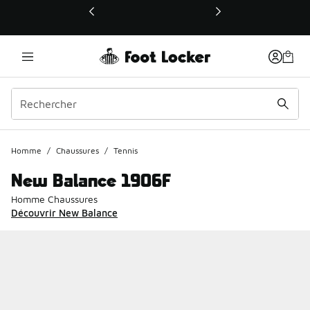
Ce lien ouvrira une nouvelle fenêtre
Homme
/
Chaussures
/
Tennis
New Balance 1906F
Homme Chaussures
Découvrir New Balance