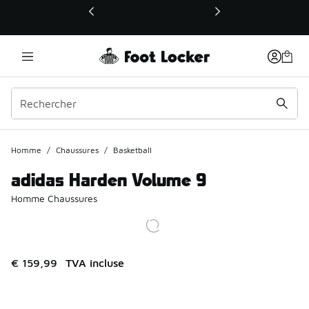
Ce lien ouvrira une nouvelle fenêtre
Homme
/
Chaussures
/
Basketball
adidas Harden Volume 9
Homme Chaussures
€ 159,99
TVA incluse