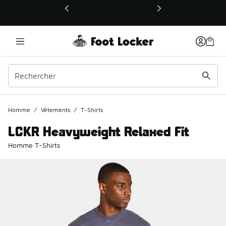
Ce lien ouvrira une nouvelle fenêtre
Homme
/
Vêtements
/
T-Shirts
LCKR Heavyweight Relaxed Fit
Homme T-Shirts