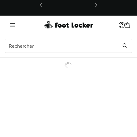
Ce lien ouvrira une nouvelle fenêtre