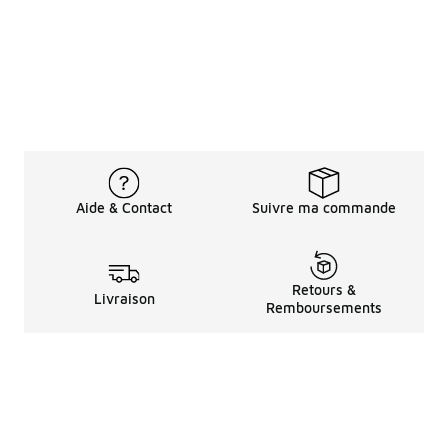
Aide & Contact
Suivre ma commande
Retours &
Livraison
Remboursements
Informations LéGales
à Propos