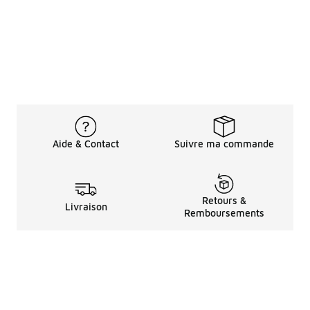
Aide & Contact
Suivre ma commande
Retours &
Livraison
Remboursements
Informations LéGales
à Propos