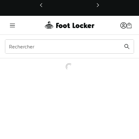
Ce lien ouvrira une nouvelle fenêtre