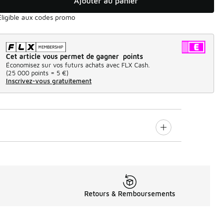
Ajouter au panier
Éligible aux codes promo
Cet article vous permet de gagner points
Économisez sur vos futurs achats avec FLX Cash.
(
25 000 points =
5 €
)
Inscrivez-vous gratuitement
Retours & Remboursements