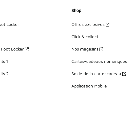
Shop
oot Locker
Offres exclusives
Click & collect
z Foot Locker
Nos magasins
ts 1
Cartes-cadeaux numériques
its 2
Solde de la carte-cadeau
Application Mobile