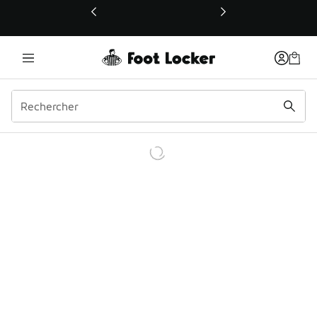
Ce lien ouvrira une nouvelle fenêtre