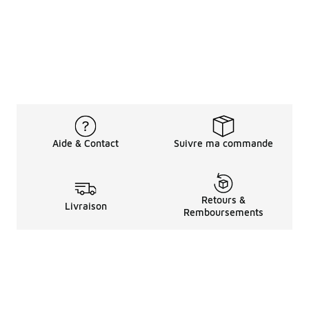
Aide & Contact
Suivre ma commande
Retours &
Livraison
Remboursements
Informations LéGales
à Propos