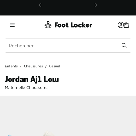
Ce lien ouvrira une nouvelle fenêtre
Enfants
/
Chaussures
/
Casual
Jordan Aj1 Low
Maternelle Chaussures