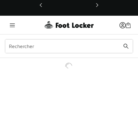
Ce lien ouvrira une nouvelle fenêtre