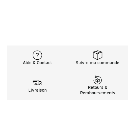
Aide & Contact
Suivre ma commande
Retours &
Livraison
Remboursements
Informations LéGales
à Propos