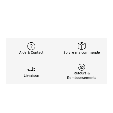
Aide & Contact
Suivre ma commande
Retours &
Livraison
Remboursements
Informations LéGales
à Propos