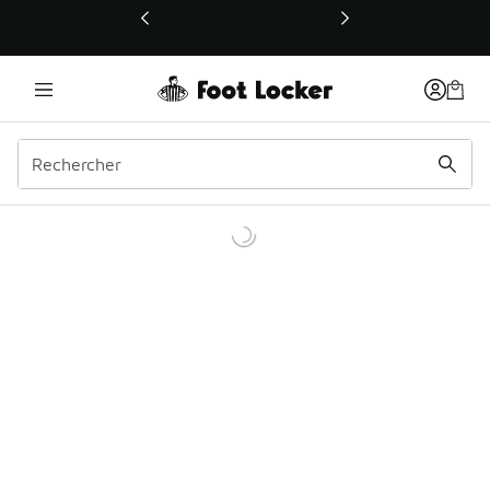
Ce lien ouvrira une nouvelle fenêtre