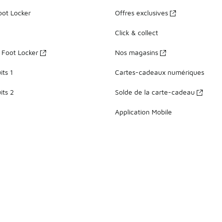
oot Locker
Offres exclusives
Click & collect
z Foot Locker
Nos magasins
ts 1
Cartes-cadeaux numériques
its 2
Solde de la carte-cadeau
Application Mobile