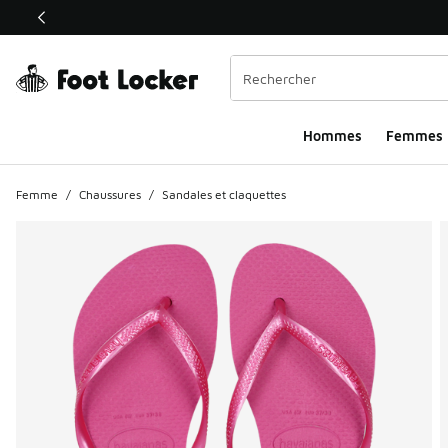
Ce lien ouvrira une nouvelle fenêtre
Hommes​
Femmes
Femme
/
Chaussures
/
Sandales et claquettes