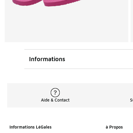
Informations
Aide & Contact
S
Informations LéGales
à Propos