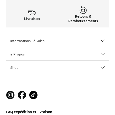
Retours &
Livraison
Remboursements
Informations LéGales
à Propos
Shop
FAQ expédition et livraison