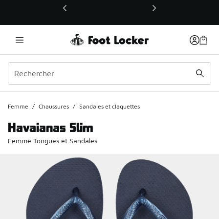
Ce lien ouvrira une nouvelle fenêtre
Femme
/
Chaussures
/
Sandales et claquettes
Havaianas Slim
Femme Tongues et Sandales