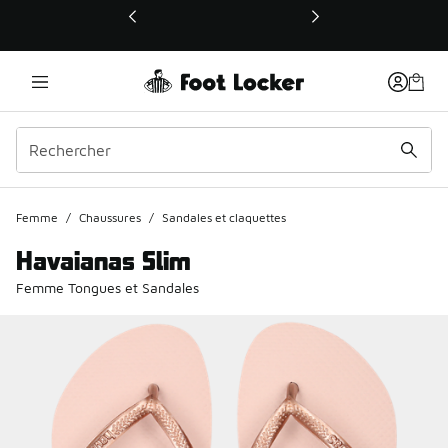
Ce lien ouvrira une nouvelle fenêtre
Femme
/
Chaussures
/
Sandales et claquettes
Havaianas Slim
Femme Tongues et Sandales