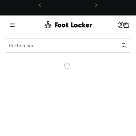
Ce lien ouvrira une nouvelle fenêtre