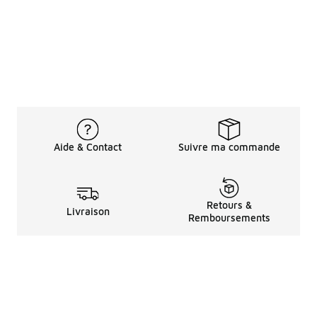
Aide & Contact
Suivre ma commande
Retours &
Livraison
Remboursements
Informations LéGales
à Propos