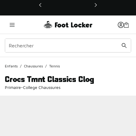
Ce lien ouvrira une nouvelle fenêtre
Enfants
/
Chaussures
/
Tennis
Crocs Tmnt Classics Clog
Primaire-College Chaussures