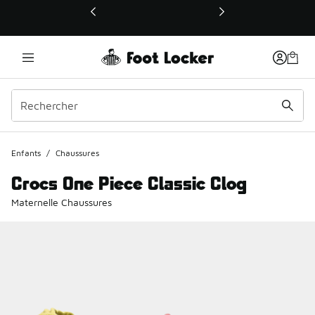
Ce lien ouvrira une nouvelle fenêtre
Enfants
/
Chaussures
Crocs One Piece Classic Clog
Maternelle Chaussures